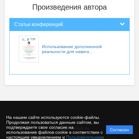
Произведения автора
Статьи конференций
Использование дополненной
реальности для навига...
На нашем сайте используются cookie-файлы.
Продолжая пользоваться данным сайтом, вы
подтверждаете свое согласие на
© srcipt.editorum.ru
Согласен
Политика
использование файлов cookie в соответствии с
защиты и
настоящим уведомлением и
Пользовательским
Powered by