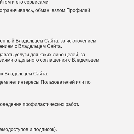
йтом и его сервисами.
не ограничиваясь, обман, взлом Профилей
вленный Владельцем Сайта, за исключением
шением с Владельцем Сайта.
авать услуги для каких-либо целей, за
овиями отдельного соглашения с Владельцем
ых Владельцем Сайта.
щемляет интересы Пользователей или по
проведения профилактических работ.
емодоступов и подписок).