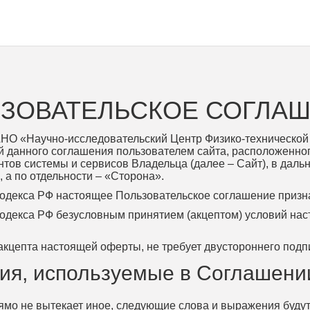
ЗОВАТЕЛЬСКОЕ СОГЛА
НО «Научно-исследовательский Центр Физико-технической
 данного соглашения пользователем сайта, расположенного
 клиентов системы и сервисов Владельца (далее – Сайт), в 
а по отдельности – «Сторона».
 кодекса РФ настоящее Пользовательское соглашение призн
 кодекса РФ безусловным принятием (акцептом) условий на
цепта настоящей оферты, не требует двустороннего подпи
ния, используемые в Соглашени
ямо не вытекает иное, следующие слова и выражения будут