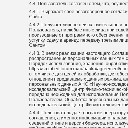
4.4. Пользователь согласен с тем, что, осущес
4.4.1. Выражает свое безоговорочное соглас
Сайта.
4.4.2. Получает личное неисключительное и 
Пользователь, ни любые иные лица при содей
производные от программного обеспечения; п
уступку, сдачу в аренду, передачу третьим 
Сайтом.
4.4.3. В целях реализации настоящего Согла
распространение персональных данных тем сп
Порядок использования, хранения, обработк
https://srcipt.editorum.ru/ru/nauka/agreemen
в том числе для целей их обработки, для об
отношении передаваемых данных режима, анал
персональных данных АНО «Научно-исследов
исследовательский Центр Физико-технической
передача необходима для использования Пол
Пользователем. Обработка персональных дан
исследовательский Центр Физико-техническо
4.4.4. Пользователь даёт согласие оператор
соглашения, а именно: информации о парамет
сведений о типе и версии браузера, использу