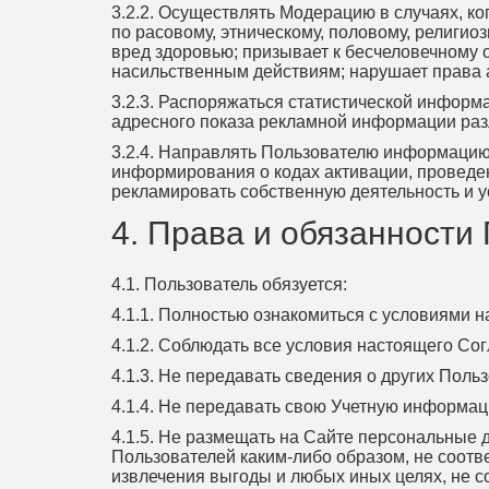
3.2.2. Осуществлять Модерацию в случаях, 
по расовому, этническому, половому, религио
вред здоровью; призывает к бесчеловечному
насильственным действиям; нарушает права 
3.2.3. Распоряжаться статистической инфор
адресного показа рекламной информации ра
3.2.4. Направлять Пользователю информацию 
информирования о кодах активации, проведен
рекламировать собственную деятельность и у
4. Права и обязанности
4.1. Пользователь обязуется:
4.1.1. Полностью ознакомиться с условиями 
4.1.2. Соблюдать все условия настоящего Со
4.1.3. Не передавать сведения о других Поль
4.1.4. Не передавать свою Учетную информац
4.1.5. Не размещать на Сайте персональные 
Пользователей каким-либо образом, не соотв
извлечения выгоды и любых иных целях, не с