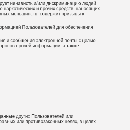
ирует ненависть и/или дискриминацию людей
е наркотических и прочих средств, наносящих
иных меньшинств; содержит призывы к
формацией Пользователей для обеспечения
ния и сообщения электронной почты с целью
апросов прочей информации, а также
 данные других Пользователей или
равных или противозаконных целях, в целях