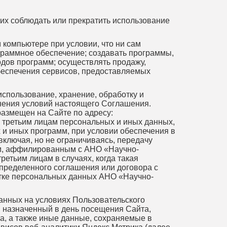
 их соблюдать или прекратить использование
 компьютере при условии, что ни сам
граммное обеспечение; создавать программы,
одов программ; осуществлять продажу,
обеспечения сервисов, предоставляемых
спользование, хранение, обработку и
лнения условий настоящего Соглашения.
азмещен на Сайте по адресу:
ачу третьим лицам персональных и иных данных,
 и иных программ, при условии обеспечения в
ключая, но не ограничиваясь, передачу
ам, аффилированным с АНО «Научно-
етьим лицам в случаях, когда такая
пределенного соглашения или договора с
отке персональных данных АНО «Научно-
данных на условиях Пользовательского
, назначенный в день посещения Сайта,
ва, а также иные данные, сохраняемые в