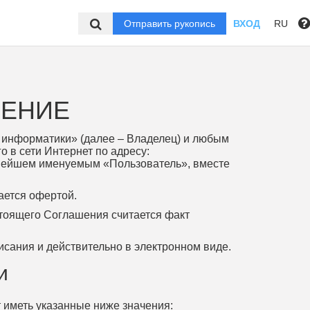
Отправить рукопись
ВХОД
RU
ШЕНИЕ
 информатики» (далее – Владелец) и любым
 в сети Интернет по адресу:
дальнейшем именуемым «Пользователь», вместе
ается офертой.
стоящего Соглашения считается факт
сания и действительно в электронном виде.
и
 иметь указанные ниже значения: