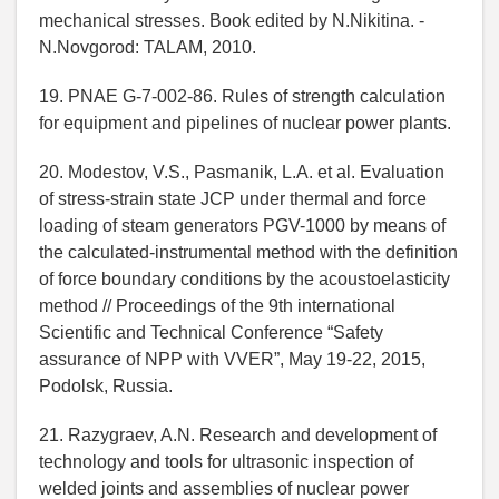
mechanical stresses. Book edited by N.Nikitina. -
N.Novgorod: TALAM, 2010.
19. PNAE G-7-002-86. Rules of strength calculation
for equipment and pipelines of nuclear power plants.
20. Modestov, V.S., Pasmanik, L.A. et al. Evaluation
of stress-strain state JCP under thermal and force
loading of steam generators PGV-1000 by means of
the calculated-instrumental method with the definition
of force boundary conditions by the acoustoelasticity
method // Proceedings of the 9th international
Scientific and Technical Conference “Safety
assurance of NPP with VVER”, May 19-22, 2015,
Podolsk, Russia.
21. Razygraev, A.N. Research and development of
technology and tools for ultrasonic inspection of
welded joints and assemblies of nuclear power