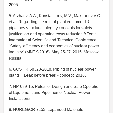
2005.
5. Arzhaev, A.A., Konstantinov, M.V., Makhanev V.O.
et al. Regarding the role of plant equipment &
pipelines structural integrity concepts for safety
justification and operating costs reduction // Tenth
International Scientific and Technical Conference
“Safety, efficiency and economics of nuclear power
industry” (MNTK-2016). May 25-27, 2016, Moscow,
Russia.
6. GOST R 58328-2018. Piping of nuclear power
plants. «Leak before break» concept, 2018.
7. NP-089-15. Rules for Design and Safe Operation
of Equipment and Pipelines of Nuclear Power
Installations.
8. NUREG/CR-7153. Expanded Materials