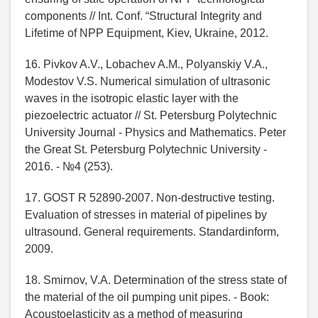
components // Int. Conf. “Structural Integrity and
Lifetime of NPP Equipment, Kiev, Ukraine, 2012.
16. Pivkov A.V., Lobachev A.M., Polyanskiy V.A.,
Modestov V.S. Numerical simulation of ultrasonic
waves in the isotropic elastic layer with the
piezoelectric actuator // St. Petersburg Polytechnic
University Journal - Physics and Mathematics. Peter
the Great St. Petersburg Polytechnic University -
2016. - №4 (253).
17. GOST R 52890-2007. Non-destructive testing.
Evaluation of stresses in material of pipelines by
ultrasound. General requirements. Standardinform,
2009.
18. Smirnov, V.A. Determination of the stress state of
the material of the oil pumping unit pipes. - Book:
Acoustoelasticity as a method of measuring