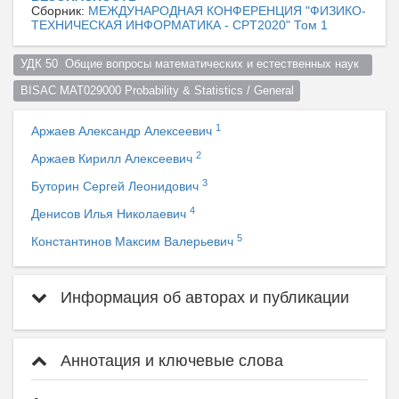
Сборник:
МЕЖДУНАРОДНАЯ КОНФЕРЕНЦИЯ "ФИЗИКО-
ТЕХНИЧЕСКАЯ ИНФОРМАТИКА - CPT2020" Том 1
УДК 50  Общие вопросы математических и естественных наук  
BISAC MAT029000 Probability & Statistics / General
1
Аржаев Александр Алексеевич
2
Аржаев Кирилл Алексеевич
3
Буторин Сергей Леонидович
4
Денисов Илья Николаевич
5
Константинов Максим Валерьевич
Информация об авторах и публикации
Аннотация и ключевые слова