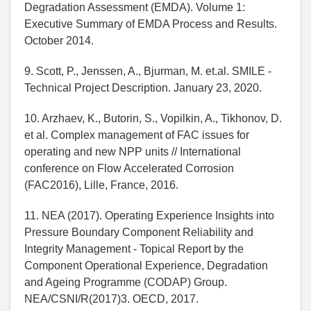
Degradation Assessment (EMDA). Volume 1:
Executive Summary of EMDA Process and Results.
October 2014.
9. Scott, P., Jenssen, A., Bjurman, M. et.al. SMILE -
Technical Project Description. January 23, 2020.
10. Arzhaev, K., Butorin, S., Vopilkin, A., Tikhonov, D.
et al. Complex management of FAC issues for
operating and new NPP units // International
conference on Flow Accelerated Corrosion
(FAC2016), Lille, France, 2016.
11. NEA (2017). Operating Experience Insights into
Pressure Boundary Component Reliability and
Integrity Management - Topical Report by the
Component Operational Experience, Degradation
and Ageing Programme (CODAP) Group.
NEA/CSNI/R(2017)3. OECD, 2017.