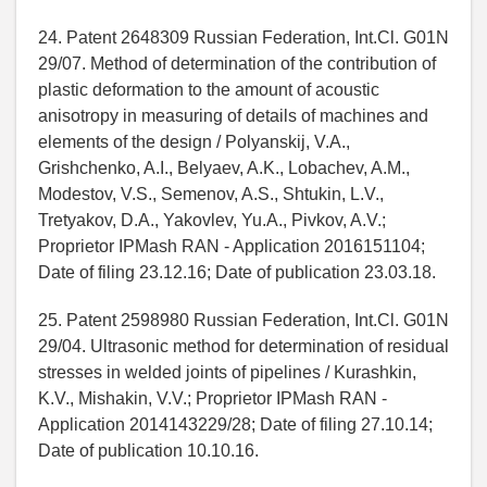
24. Patent 2648309 Russian Federation, Int.Cl. G01N
29/07. Method of determination of the contribution of
plastic deformation to the amount of acoustic
anisotropy in measuring of details of machines and
elements of the design / Polyanskij, V.A.,
Grishchenko, A.I., Belyaev, A.K., Lobachev, A.M.,
Modestov, V.S., Semenov, A.S., Shtukin, L.V.,
Tretyakov, D.A., Yakovlev, Yu.A., Pivkov, A.V.;
Proprietor IPMash RAN - Application 2016151104;
Date of filing 23.12.16; Date of publication 23.03.18.
25. Patent 2598980 Russian Federation, Int.Cl. G01N
29/04. Ultrasonic method for determination of residual
stresses in welded joints of pipelines / Kurashkin,
K.V., Mishakin, V.V.; Proprietor IPMash RAN -
Application 2014143229/28; Date of filing 27.10.14;
Date of publication 10.10.16.