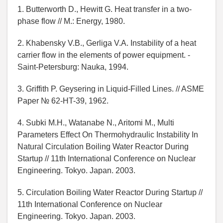
1. Butterworth D., Hewitt G. Heat transfer in a two-
phase flow // M.: Energy, 1980.
2. Khabensky V.B., Gerliga V.A. Instability of a heat
carrier flow in the elements of power equipment. -
Saint-Petersburg: Nauka, 1994.
3. Griffith P. Geysering in Liquid-Filled Lines. // ASME
Paper № 62-HT-39, 1962.
4. Subki M.H., Watanabe N., Aritomi M., Multi
Parameters Effect On Thermohydraulic Instability In
Natural Circulation Boiling Water Reactor During
Startup // 11th International Conference on Nuclear
Engineering. Tokyo. Japan. 2003.
5. Circulation Boiling Water Reactor During Startup //
11th International Conference on Nuclear
Engineering. Tokyo. Japan. 2003.