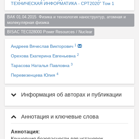
ТЕХНИЧЕСКАЯ ИНФОРМАТИКА - CPT2020" Том 1
ВАК 01.04.2015  Физика и технология наноструктур, атомная и 
молекулярная физика  
BISAC TEC028000 Power Resources / Nuclear
1
Андреев Вячеслав Викторович
2
Орехова Екатерина Евгеньевна
3
Тарасова Наталья Павловна
4
Перевезенцева Юлия
Информация об авторах и публикации
Аннотация и ключевые слова
Аннотация:
Концепция безопасности для установок,