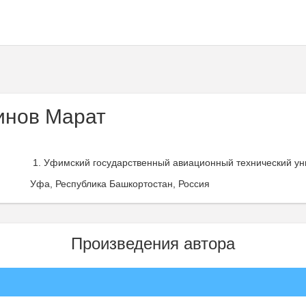
инов Марат
Уфимский государственный авиационный технический уни
Уфа, Республика Башкортостан, Россия
Произведения автора