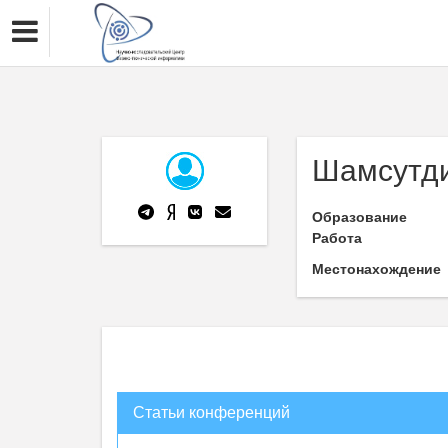
Шамсутд
Образование
Работа
Местонахождение
Статьи конференций