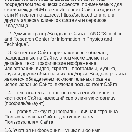
посредством технических средств, применяемых для
связи между ЭВМ в сети Интернет. Сайт находится в
сети Интернет по адресу: https://srcipt.editorum.ru и
другим адресам клиентов системы и сервисов
Владельца.
1.2. Администратор/Владелец Сайта – ANO "Scientific
and Research Center for Information in Physics and
Technique".
1.3. Контентом Сайта признаются все объекты,
размещенные на Сайте, в том числе элементы
дизайна, текст, графические изображения,
иллюстрации, видео, скрипты, программы, музыка,
звуки и другие объекты и их подборки. Владелец Сайта
является обладателем исключительных прав на
использование Сайта, включая весь контент Сайта.
1.4. Пользователь – пользователь сети Интернет, в
частности Сайта, имеющий свою личную страницу
(профиль/аккаунт).
1.5. Профиль/аккаунт (Профиль) – личная страница
Пользователя на Сайте, доступная всем
Пользователям Сайта.
1.6. Учетная информация – уникальное имя