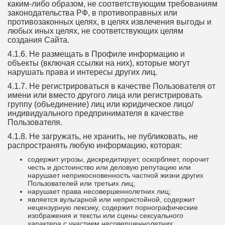
каким-либо образом, не соответствующим требованиям
законодательства РФ, в противоправных или
противозаконных целях, в целях извлечения выгоды и
любых иных целях, не соответствующих целям
создания Сайта.
4.1.6. Не размещать в Профиле информацию и
объекты (включая ссылки на них), которые могут
нарушать права и интересы других лиц.
4.1.7. Не регистрироваться в качестве Пользователя от
имени или вместо другого лица или регистрировать
группу (объединение) лиц или юридическое лицо/
индивидуального предпринимателя в качестве
Пользователя.
4.1.8. Не загружать, не хранить, не публиковать, не
распространять любую информацию, которая:
содержит угрозы, дискредитирует, оскорбляет, порочит
честь и достоинство или деловую репутацию или
нарушает неприкосновенность частной жизни других
Пользователей или третьих лиц;
нарушает права несовершеннолетних лиц;
является вульгарной или непристойной, содержит
нецензурную лексику, содержит порнографические
изображения и тексты или сцены сексуального
характера с участием несовершеннолетних;