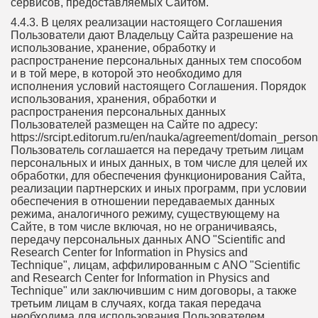
сервисов, предоставляемых Сайтом.
4.4.3. В целях реализации настоящего Соглашения
Пользователи дают Владельцу Сайта разрешение на
использование, хранение, обработку и
распространение персональных данных тем способом
и в той мере, в которой это необходимо для
исполнения условий настоящего Соглашения. Порядок
использования, хранения, обработки и
распространения персональных данных
Пользователей размещен на Сайте по адресу:
https://srcipt.editorum.ru/en/nauka/agreement/domain_perso
Пользователь соглашается на передачу третьим лицам
персональных и иных данных, в том числе для целей их
обработки, для обеспечения функционирования Сайта,
реализации партнерских и иных программ, при условии
обеспечения в отношении передаваемых данных
режима, аналогичного режиму, существующему на
Сайте, в том числе включая, но не ограничиваясь,
передачу персональных данных ANO "Scientific and
Research Center for Information in Physics and
Technique", лицам, аффилированным с ANO "Scientific
and Research Center for Information in Physics and
Technique" или заключившим с ним договоры, а также
третьим лицам в случаях, когда такая передача
необходима для использования Пользователем