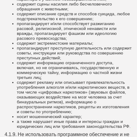
содержит сцены насилия либо бесчеловечного
обращения с животными;
содержит описание средств и способов суицида, любое
подстрекательство к его совершению;
пропагандирует и/или способствует разжиганию
расовой, религиозной, этнической ненависти или
вражды, пропагандирует фашизм или идеологию
расового превосходства;
содержит экстремистские материалы;
пропагандирует преступную деятельность или содержит
советы, инструкции или руководства по совершению
преступных действий;
содержит информацию ограниченного доступа,
включая, но не ограничиваясь, государственную и
коммерческую тайну, информацию о частной жизни
третьих лиц;
содержит рекламу или описывает привлекательность
употребления алкоголя и/или наркотических веществ, в
том числе «цифровых наркотиков» (звуковых файлов,
оказывающих воздействие на мозг человека за счет
бинауральных ритмов), информацию о
распространении наркотиков, рецепты их изготовления
и советы по употреблению;
носит мошеннический характер;
а также нарушает иные права и интересы граждан и
юридических лиц или требования законодательства РФ.
4.1.9. Не использовать программное обеспечение и не