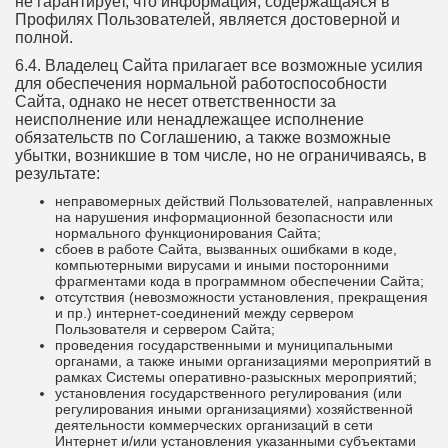
не гарантирует, что информация, содержащаяся в
Профилях Пользователей, является достоверной и
полной.
6.4. Владелец Сайта прилагает все возможные усилия
для обеспечения нормальной работоспособности
Сайта, однако не несет ответственности за
неисполнение или ненадлежащее исполнение
обязательств по Соглашению, а также возможные
убытки, возникшие в том числе, но не ограничиваясь, в
результате:
неправомерных действий Пользователей, направленных
на нарушения информационной безопасности или
нормального функционирования Сайта;
сбоев в работе Сайта, вызванных ошибками в коде,
компьютерными вирусами и иными посторонними
фрагментами кода в программном обеспечении Сайта;
отсутствия (невозможности установления, прекращения
и пр.) интернет-соединений между сервером
Пользователя и сервером Сайта;
проведения государственными и муниципальными
органами, а также иными организациями мероприятий в
рамках Системы оперативно-разыскных мероприятий;
установления государственного регулирования (или
регулирования иными организациями) хозяйственной
деятельности коммерческих организаций в сети
Интернет и/или установления указанными субъектами