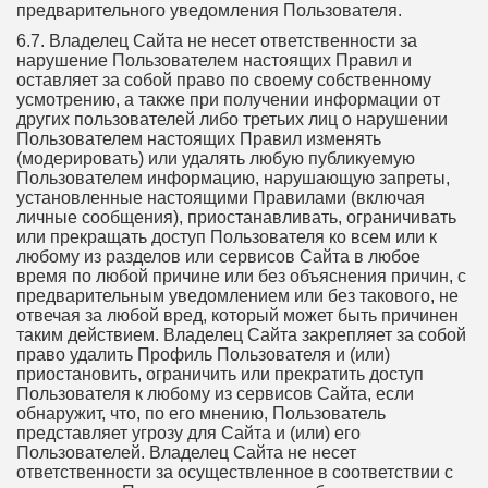
предварительного уведомления Пользователя.
6.7. Владелец Сайта не несет ответственности за
нарушение Пользователем настоящих Правил и
оставляет за собой право по своему собственному
усмотрению, а также при получении информации от
других пользователей либо третьих лиц о нарушении
Пользователем настоящих Правил изменять
(модерировать) или удалять любую публикуемую
Пользователем информацию, нарушающую запреты,
установленные настоящими Правилами (включая
личные сообщения), приостанавливать, ограничивать
или прекращать доступ Пользователя ко всем или к
любому из разделов или сервисов Сайта в любое
время по любой причине или без объяснения причин, с
предварительным уведомлением или без такового, не
отвечая за любой вред, который может быть причинен
таким действием. Владелец Сайта закрепляет за собой
право удалить Профиль Пользователя и (или)
приостановить, ограничить или прекратить доступ
Пользователя к любому из сервисов Сайта, если
обнаружит, что, по его мнению, Пользователь
представляет угрозу для Сайта и (или) его
Пользователей. Владелец Сайта не несет
ответственности за осуществленное в соответствии с