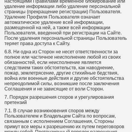
настоящими Правилами временное блокирование или
удаление информации либо удаление персональной
страницы (прекращение регистрации) Пользователя.
Удаление Профиля Пользователя означает
автоматическое удаление всей информации,
размещенной на ней, а также всей информации
Пользователя, введенной при регистрации на Сайте.
После удаления персональной страницы Пользователь
теряет права доступа к Сайту.
6.8. Ни одна из Сторон не несет ответственности за
полное или частичное неисполнение любой из своих
обязанностей, если неисполнение является
следствием таких обстоятельств, как наводнение,
пожар, землетрясение, другие стихийные бедствия,
война или военные действия и другие обстоятельства
непреодолимой силы, возникшие после заключения
Соглашения и не зависящие от воли Сторон.
7. Порядок разрешения споров и урегулирования
претензий
7.1. В случае возникновения споров между
Пользователем и Владельцем Сайта по вопросам,
связанным с исполнением Соглашения, Стороны
примут все меры к разрешению их путем переговоров
между собой. Претензионный порядок разрешения