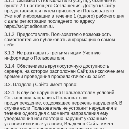
3.1.1. Оказывать Пользователю услуги, указанные в
пункте 2.1 настоящего Соглашения. Доступ к Сайту
предоставляется путем присвоения Пользователю
Учетной информации в течение 1 (одного) рабочего дня
с даты регистрации последнего по адресу
https://srcipt.editorum.ru.
3.1.2. Предоставлять Пользователю возможность
самостоятельно публиковать информацию о самом
себе.
3.1.3. Не разглашать третьим лицам Учетную
информацию Пользователя.
3.1.4. Обеспечивать круглосуточную доступность
сервера, на котором расположен Сайт, за исключением
времени проведения профилактических работ.
3.2. Владелец Сайта имеет право:
3.2.1. В случае нарушения Пользователем условий
Соглашения направить Пользователю
предупреждение, содержащее перечень нарушений. В
случае если Пользователь не устранит нарушения в
течение одного дня с момента направления ему
уведомления или повторно нарушит указанные
условия или иные условия, Владелец Сайта имеет
право в одностороннем порядке отказаться от