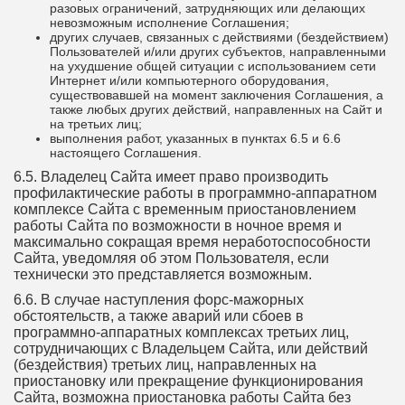
разовых ограничений, затрудняющих или делающих
невозможным исполнение Соглашения;
других случаев, связанных с действиями (бездействием)
Пользователей и/или других субъектов, направленными
на ухудшение общей ситуации с использованием сети
Интернет и/или компьютерного оборудования,
существовавшей на момент заключения Соглашения, а
также любых других действий, направленных на Сайт и
на третьих лиц;
выполнения работ, указанных в пунктах 6.5 и 6.6
настоящего Соглашения.
6.5. Владелец Сайта имеет право производить
профилактические работы в программно-аппаратном
комплексе Сайта с временным приостановлением
работы Сайта по возможности в ночное время и
максимально сокращая время неработоспособности
Сайта, уведомляя об этом Пользователя, если
технически это представляется возможным.
6.6. В случае наступления форс-мажорных
обстоятельств, а также аварий или сбоев в
программно-аппаратных комплексах третьих лиц,
сотрудничающих с Владельцем Сайта, или действий
(бездействия) третьих лиц, направленных на
приостановку или прекращение функционирования
Сайта, возможна приостановка работы Сайта без