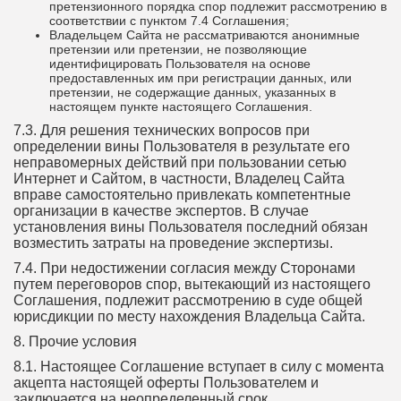
претензионного порядка спор подлежит рассмотрению в
соответствии с пунктом 7.4 Соглашения;
Владельцем Сайта не рассматриваются анонимные
претензии или претензии, не позволяющие
идентифицировать Пользователя на основе
предоставленных им при регистрации данных, или
претензии, не содержащие данных, указанных в
настоящем пункте настоящего Соглашения.
7.3. Для решения технических вопросов при
определении вины Пользователя в результате его
неправомерных действий при пользовании сетью
Интернет и Сайтом, в частности, Владелец Сайта
вправе самостоятельно привлекать компетентные
организации в качестве экспертов. В случае
установления вины Пользователя последний обязан
возместить затраты на проведение экспертизы.
7.4. При недостижении согласия между Сторонами
путем переговоров спор, вытекающий из настоящего
Соглашения, подлежит рассмотрению в суде общей
юрисдикции по месту нахождения Владельца Сайта.
8. Прочие условия
8.1. Настоящее Соглашение вступает в силу с момента
акцепта настоящей оферты Пользователем и
заключается на неопределенный срок.