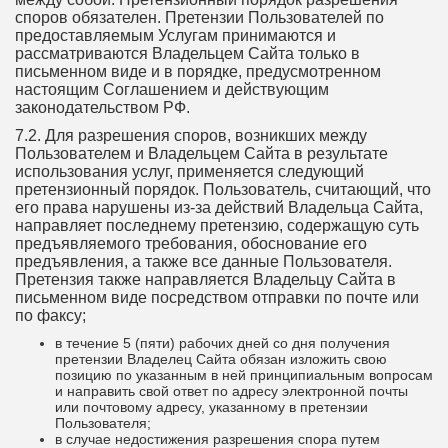
споров обязателен. Претензии Пользователей по
предоставляемым Услугам принимаются и
рассматриваются Владельцем Сайта только в
письменном виде и в порядке, предусмотренном
настоящим Соглашением и действующим
законодательством РФ.
7.2. Для разрешения споров, возникших между
Пользователем и Владельцем Сайта в результате
использования услуг, применяется следующий
претензионный порядок. Пользователь, считающий, что
его права нарушены из-за действий Владельца Сайта,
направляет последнему претензию, содержащую суть
предъявляемого требования, обоснование его
предъявления, а также все данные Пользователя.
Претензия также направляется Владельцу Сайта в
письменном виде посредством отправки по почте или
по факсу;
в течение 5 (пяти) рабочих дней со дня получения
претензии Владелец Сайта обязан изложить свою
позицию по указанным в ней принципиальным вопросам
и направить свой ответ по адресу электронной почты
или почтовому адресу, указанному в претензии
Пользователя;
в случае недостижения разрешения спора путем