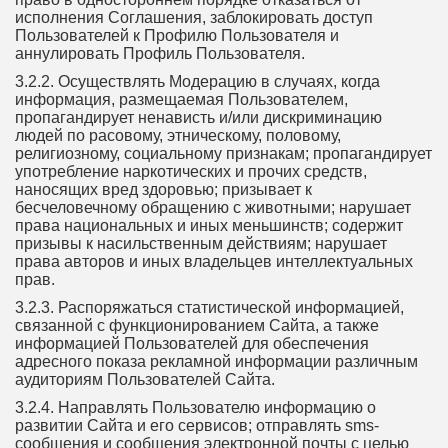
исполнения Соглашения, заблокировать доступ
Пользователей к Профилю Пользователя и
аннулировать Профиль Пользователя.
3.2.2. Осуществлять Модерацию в случаях, когда
информация, размещаемая Пользователем,
пропагандирует ненависть и/или дискриминацию
людей по расовому, этническому, половому,
религиозному, социальному признакам; пропагандирует
употребление наркотических и прочих средств,
наносящих вред здоровью; призывает к
бесчеловечному обращению с животными; нарушает
права национальных и иных меньшинств; содержит
призывы к насильственным действиям; нарушает
права авторов и иных владельцев интеллектуальных
прав.
3.2.3. Распоряжаться статистической информацией,
связанной с функционированием Сайта, а также
информацией Пользователей для обеспечения
адресного показа рекламной информации различным
аудиториям Пользователей Сайта.
3.2.4. Направлять Пользователю информацию о
развитии Сайта и его сервисов; отправлять sms-
сообщения и сообщения электронной почты с целью